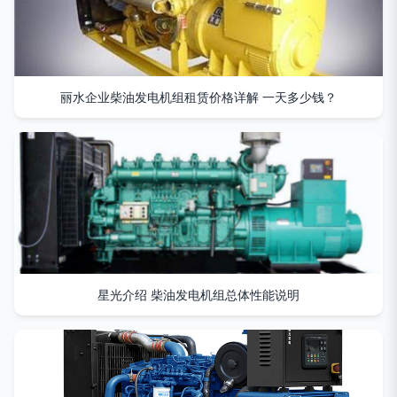
丽水企业柴油发电机组租赁价格详解 一天多少钱？
星光介绍 柴油发电机组总体性能说明