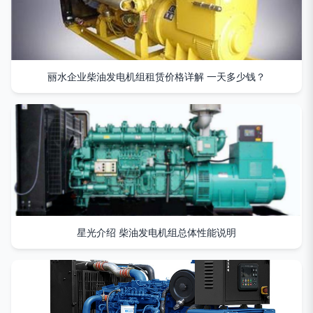
丽水企业柴油发电机组租赁价格详解 一天多少钱？
星光介绍 柴油发电机组总体性能说明