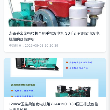
永锋盛常柴拖拉机全铜手摇发电机 30千瓦有刷柴油发电
机组的价值解析
更新时间：2026-08-08 20:20:39
120kW玉柴柴油发电机组YC4A190-D30国三排放价格
与产品解析