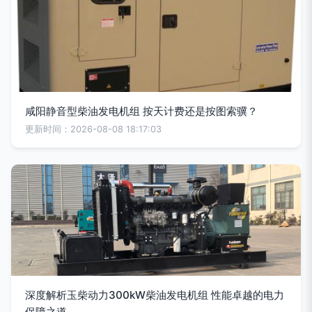
咸阳静音型柴油发电机组 按天计费还是按图索骥？
更新时间：2026-08-08 18:17:03
深度解析玉柴动力300kW柴油发电机组 性能卓越的电力
保障之道