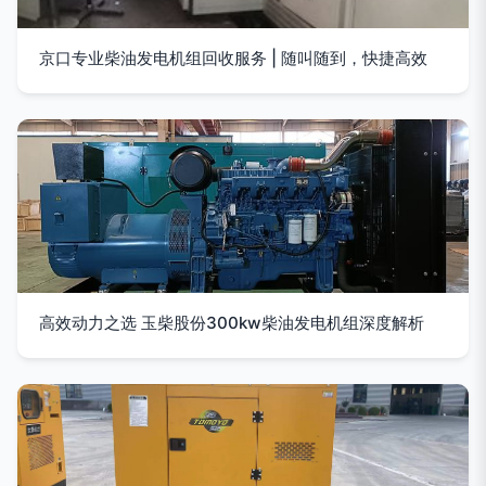
京口专业柴油发电机组回收服务 | 随叫随到，快捷高效
高效动力之选 玉柴股份300kw柴油发电机组深度解析