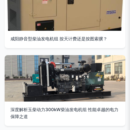
咸阳静音型柴油发电机组 按天计费还是按图索骥？
深度解析玉柴动力300kW柴油发电机组 性能卓越的电力
保障之道