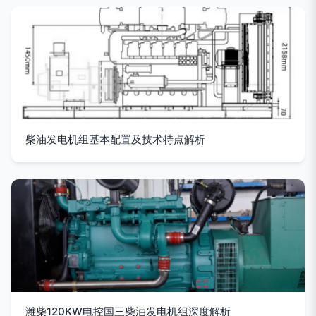
柴油发电机组基本配置及技术特点解析
潍柴120KW电控国三柴油发电机组深度解析