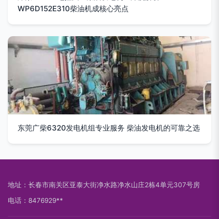
WP6D152E310柴油机成核心亮点
东莞广柴6320发电机组专业服务 柴油发电机的可靠之选
地址：长春市南关区亚泰大街净水路净水山庄2栋4单元307号房
电话：8476929**